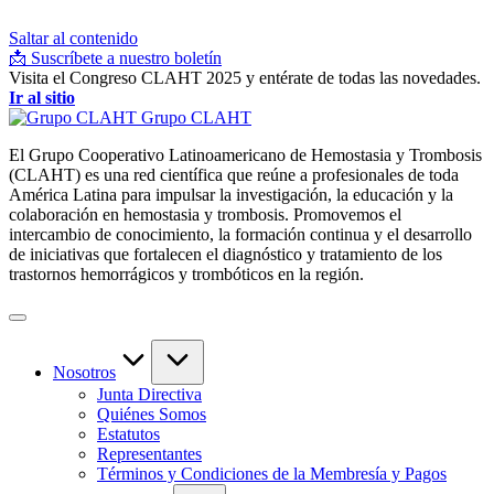
Saltar al contenido
📩 Suscríbete a nuestro boletín
Visita el Congreso CLAHT 2025 y entérate de todas las novedades.
Ir al sitio
Grupo CLAHT
El Grupo Cooperativo Latinoamericano de Hemostasia y Trombosis
(CLAHT) es una red científica que reúne a profesionales de toda
América Latina para impulsar la investigación, la educación y la
colaboración en hemostasia y trombosis. Promovemos el
intercambio de conocimiento, la formación continua y el desarrollo
de iniciativas que fortalecen el diagnóstico y tratamiento de los
trastornos hemorrágicos y trombóticos en la región.
Nosotros
Junta Directiva
Quiénes Somos
Estatutos
Representantes
Términos y Condiciones de la Membresía y Pagos