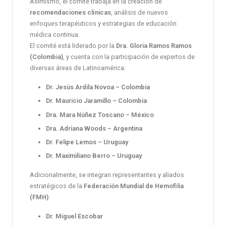
Asimismo, el comité trabaja en la creación de
recomendaciones clínicas
, análisis de nuevos
enfoques terapéuticos y estrategias de educación
médica continua.
El comité está liderado por la
Dra. Gloria Ramos Ramos
(Colombia)
, y cuenta con la participación de expertos de
diversas áreas de Latinoamérica:
Dr. Jesús Ardila Novoa – Colombia
Dr. Mauricio Jaramillo – Colombia
Dra. Mara Núñez Toscano – México
Dra. Adriana Woods – Argentina
Dr. Felipe Lemos – Uruguay
Dr. Maximiliano Berro – Uruguay
Adicionalmente, se integran representantes y aliados
estratégicos de la
Federación Mundial de Hemofilia
(FMH)
:
Dr. Miguel Escobar