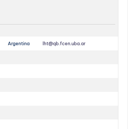
Argentina
lht@qb.fcen.uba.ar