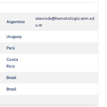
aiwoods@hematologia.anm.ed
Argentina
u.ar
Uruguay
Perú
Costa
Rica
Brasil
Brasil