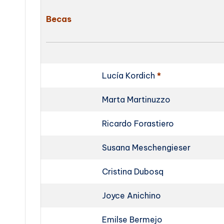
Becas
Lucía Kordich
*
Marta Martinuzzo
Ricardo Forastiero
Susana Meschengieser
Cristina Dubosq
Joyce Anichino
Emilse Bermejo