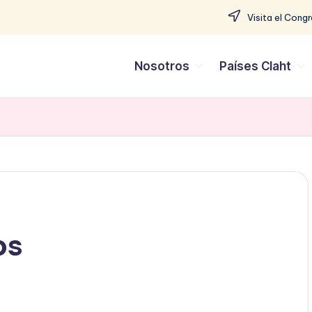
Visita el Cong
Nosotros
Países Claht
os