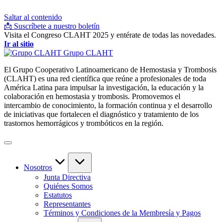
Saltar al contenido
📩 Suscríbete a nuestro boletín
Visita el Congreso CLAHT 2025 y entérate de todas las novedades.
Ir al sitio
Grupo CLAHT
El Grupo Cooperativo Latinoamericano de Hemostasia y Trombosis
(CLAHT) es una red científica que reúne a profesionales de toda
América Latina para impulsar la investigación, la educación y la
colaboración en hemostasia y trombosis. Promovemos el
intercambio de conocimiento, la formación continua y el desarrollo
de iniciativas que fortalecen el diagnóstico y tratamiento de los
trastornos hemorrágicos y trombóticos en la región.
Nosotros
Junta Directiva
Quiénes Somos
Estatutos
Representantes
Términos y Condiciones de la Membresía y Pagos