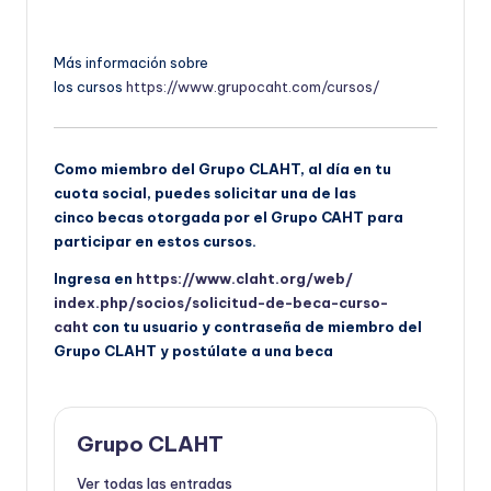
Más información sobre
los
cursos
https://www.grupocaht.
com/
cursos
/
Como miembro del Grupo CLAHT, al día en tu
cuota social, puedes solicitar una de las
cinco
becas
otorgada por el Grupo
CAHT para
participar en estos cursos.
Ingresa en
https://www.claht.org/web/
index.php/socios/solicitud-de-
beca-curso-
caht
con tu usuario y contraseña de miembro del
Grupo CLAHT y postúlate a una beca
Grupo CLAHT
Ver todas las entradas