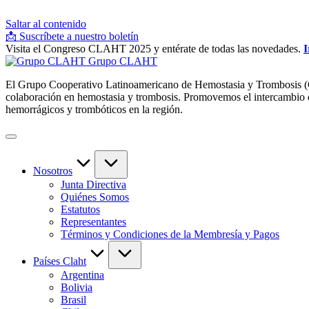
Saltar al contenido
📩 Suscríbete a nuestro boletín
Visita el Congreso CLAHT 2025 y entérate de todas las novedades.
I
Grupo CLAHT
El Grupo Cooperativo Latinoamericano de Hemostasia y Trombosis (CLA
colaboración en hemostasia y trombosis. Promovemos el intercambio de 
hemorrágicos y trombóticos en la región.
Nosotros
Junta Directiva
Quiénes Somos
Estatutos
Representantes
Términos y Condiciones de la Membresía y Pagos
Países Claht
Argentina
Bolivia
Brasil