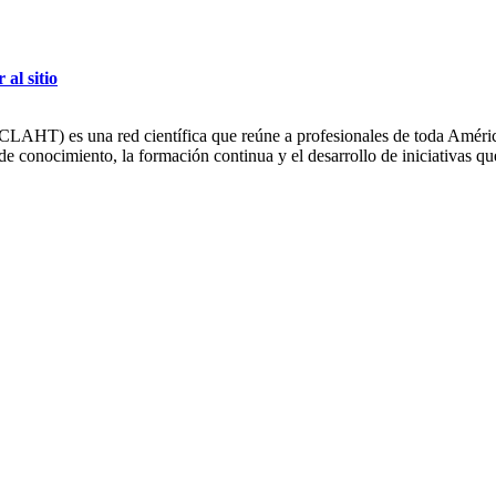
r al sitio
HT) es una red científica que reúne a profesionales de toda América L
conocimiento, la formación continua y el desarrollo de iniciativas que 