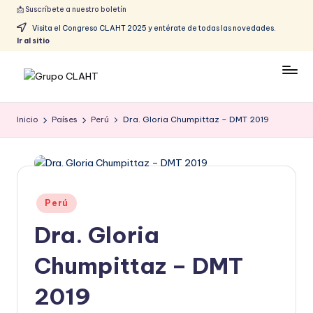
📩 Suscríbete a nuestro boletín
Visita el Congreso CLAHT 2025 y entérate de todas las novedades.
Ir al sitio
Inicio
Países
Perú
Dra. Gloria Chumpittaz – DMT 2019
Perú
Dra. Gloria
Chumpittaz – DMT
2019