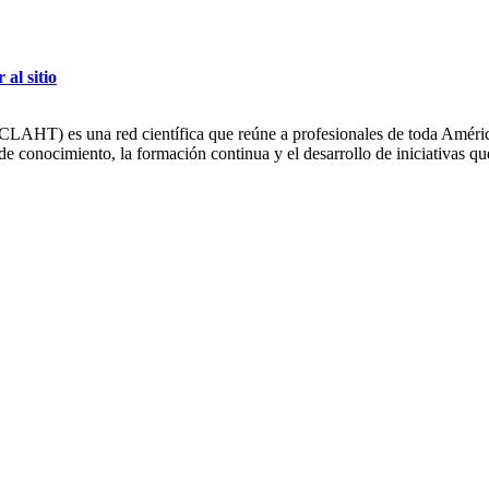
r al sitio
HT) es una red científica que reúne a profesionales de toda América L
conocimiento, la formación continua y el desarrollo de iniciativas que 