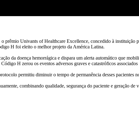
o prêmio Univants of Healthcare Excellence, concedido à instituição p
digo H foi eleito o melhor projeto da América Latina.
cação da doença hemorrágica e dispara um alerta automático que mobiliz
o Código H zerou os eventos adversos graves e catastróficos associado
rotocolo permitiu diminuir o tempo de permanência desses pacientes n
amente, combinando qualidade, segurança do paciente e geração de val