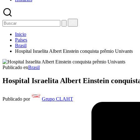
Inicio
Países
Brasil
Hospital Israelita Albert Einstein conquista prêmio Univants
Publicado en
Brasil
Hospital Israelita Albert Einstein conquis
Publicado por
Grupo CLAHT