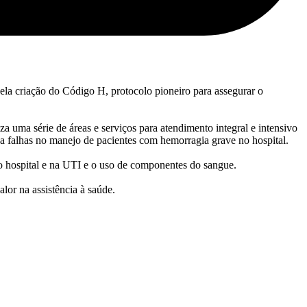
ela criação do Código H, protocolo pioneiro para assegurar o
a uma série de áreas e serviços para atendimento integral e intensivo
s a falhas no manejo de pacientes com hemorragia grave no hospital.
o hospital e na UTI e o uso de componentes do sangue.
or na assistência à saúde.