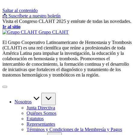
Saltar al contenido
📩 Suscríbete a nuestro boletín
Visita el Congreso CLAHT 2025 y entérate de todas las novedades.
Ir al sitio
Grupo CLAHT
El Grupo Cooperativo Latinoamericano de Hemostasia y Trombosis
(CLAHT) es una red científica que reúne a profesionales de toda
América Latina para impulsar la investigación, la educación y la
colaboración en hemostasia y trombosis. Promovemos el
intercambio de conocimiento, la formación continua y el desarrollo
de iniciativas que fortalecen el diagnóstico y tratamiento de los
trastornos hemorrágicos y trombóticos en la región.
Nosotros
Junta Directiva
Quiénes Somos
Estatutos
Representantes
Términos y Condiciones de la Membresía y Pagos