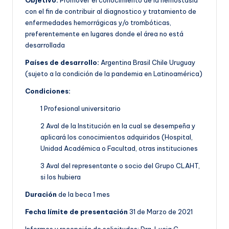
Objetivo:
Promover el conocimiento de la hemostasia
con el fin de contribuir al diagnostico y tratamiento de
enfermedades hemorrágicas y/o trombóticas,
preferentemente en lugares donde el área no está
desarrollada
Países de desarrollo:
Argentina Brasil Chile Uruguay
(sujeto a la condición de la pandemia en Latinoamérica)
Condiciones:
1 Profesional universitario
2 Aval de la Institución en la cual se desempeña y
aplicará los conocimientos adquiridos (Hospital,
Unidad Académica o Facultad, otras instituciones
3 Aval del representante o socio del Grupo CLAHT,
si los hubiera
Duración
de la beca 1 mes
Fecha límite de presentación
31 de Marzo de 2021