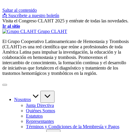
Saltar al contenido
📩 Suscríbete a nuestro boletín
Visita el Congreso CLAHT 2025 y entérate de todas las novedades.
Ir al sitio
Grupo CLAHT
El Grupo Cooperativo Latinoamericano de Hemostasia y Trombosis
(CLAHT) es una red científica que reúne a profesionales de toda
América Latina para impulsar la investigación, la educación y la
colaboración en hemostasia y trombosis. Promovemos el
intercambio de conocimiento, la formación continua y el desarrollo
de iniciativas que fortalecen el diagnóstico y tratamiento de los
trastornos hemorrágicos y trombóticos en la región.
Nosotros
Junta Directiva
Quiénes Somos
Estatutos
Representantes
Términos y Condiciones de la Membresía y Pagos