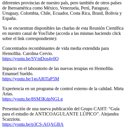
diferentes provincias de nuestro país, pero también de otros países
de Iberoamérica como México, Venezuela, Perú, Paraguay,
Uruguay, Colombia, Chile, Ecuador, Costa Rica, Brasil, Bolivia y
España.
Ya se encuentran disponibles las charlas de esta Reunión Científica
en nuestro canal de YouTube (acceda a las mismas haciendo click
sobre el link correspondiente):
Concentrados recombinantes de vida media extendida para
Hemofilia. Carolina Cervio.
https://youtu.be/SVntDos4v0Q
Impacto en el laboratorio de las nuevas terapias en Hemofilia.
Emanuel Sueldo.
https://youtu.be/1gsARlTaP5M
Experiencia en un programa de control externo de la calidad. Mirta
Arias.
https://youtu.be/8SM3KdpNGLg
Presentación de una nueva publicación del Grupo CAHT: “Guía
para el estudio de ANTICOAGULANTE LÚPICO”. Alejandra
Scazziota.
https://youtu.be/p3CS-AQAGBA