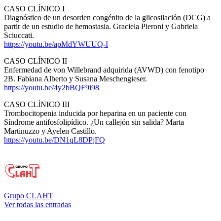
CASO CLÍNICO I
Diagnóstico de un desorden congénito de la glicosilación (DCG) a
partir de un estudio de hemostasia. Graciela Pieroni y Gabriela
Sciuccati.
https://youtu.be/apMdYWUUQ-I
CASO CLÍNICO II
Enfermedad de von Willebrand adquirida (AVWD) con fenotipo
2B. Fabiana Alberto y Susana Meschengieser.
https://youtu.be/4y2bBQF9i98
CASO CLÍNICO III
Trombocitopenia inducida por heparina en un paciente con
Síndrome antifosfolipídico. ¿Un callejón sin salida? Marta
Martinuzzo y Ayelen Castillo.
https://youtu.be/DN1qL8DPjFQ
Grupo CLAHT
Ver todas las entradas