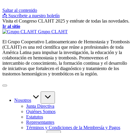
Saltar al contenido
📩 Suscríbete a nuestro boletín
Visita el Congreso CLAHT 2025 y entérate de todas las novedades.
Ir al sitio
Grupo CLAHT
El Grupo Cooperativo Latinoamericano de Hemostasia y Trombosis
(CLAHT) es una red científica que reúne a profesionales de toda
América Latina para impulsar la investigación, la educación y la
colaboración en hemostasia y trombosis. Promovemos el
intercambio de conocimiento, la formación continua y el desarrollo
de iniciativas que fortalecen el diagnóstico y tratamiento de los
trastornos hemorrágicos y trombóticos en la región.
Nosotros
Junta Directiva
Quiénes Somos
Estatutos
Representantes
Términos y Condiciones de la Membresía y Pagos