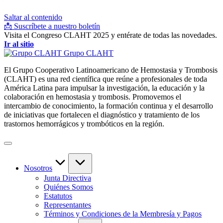
Saltar al contenido
📩 Suscríbete a nuestro boletín
Visita el Congreso CLAHT 2025 y entérate de todas las novedades.
Ir al sitio
Grupo CLAHT
El Grupo Cooperativo Latinoamericano de Hemostasia y Trombosis
(CLAHT) es una red científica que reúne a profesionales de toda
América Latina para impulsar la investigación, la educación y la
colaboración en hemostasia y trombosis. Promovemos el
intercambio de conocimiento, la formación continua y el desarrollo
de iniciativas que fortalecen el diagnóstico y tratamiento de los
trastornos hemorrágicos y trombóticos en la región.
Nosotros
Junta Directiva
Quiénes Somos
Estatutos
Representantes
Términos y Condiciones de la Membresía y Pagos