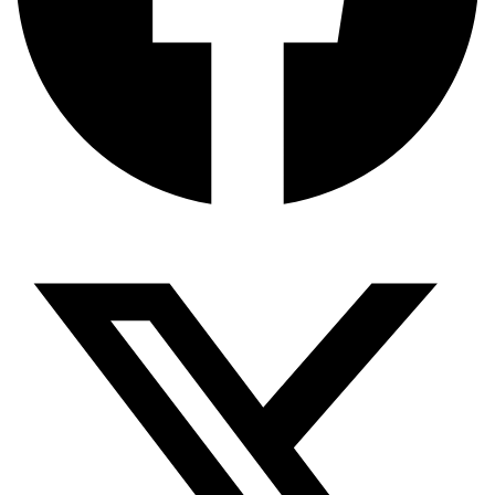
X-twitter