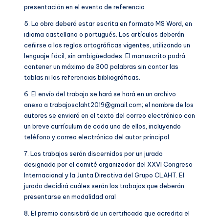
presentación en el evento de referencia
5. La obra deberá estar escrita en formato MS Word, en
idioma castellano o portugués. Los artículos deberán
ceñirse a las reglas ortográficas vigentes, utilizando un
lenguaje fácil, sin ambigüedades. El manuscrito podrá
contener un máximo de 300 palabras sin contar las
tablas ni las referencias bibliográficas.
6. El envío del trabajo se hará se hará en un archivo
anexo a trabajosclaht2019@gmail.com; el nombre de los
autores se enviará en el texto del correo electrónico con
un breve currículum de cada uno de ellos, incluyendo
teléfono y correo electrónico del autor principal.
7. Los trabajos serán discernidos por un jurado
designado por el comité organizador del XXVI Congreso
Internacional y la Junta Directiva del Grupo CLAHT. El
jurado decidirá cuáles serán los trabajos que deberán
presentarse en modalidad oral
8. El premio consistirá de un certificado que acredita el