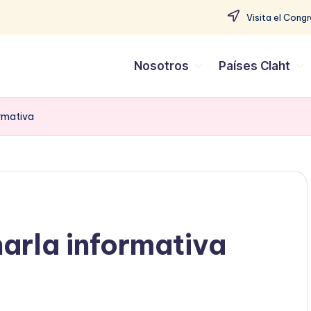
Visita el Cong
Nosotros
Países Claht
rmativa
arla informativa