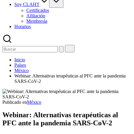
Soy CLAHT
Certificados
Afiliación
Membresía
Horarios
Inicio
Países
México
Webinar: Alternativas terapéuticas al PFC ante la pandemia
SARS-CoV-2
Publicado en
México
Webinar: Alternativas terapéuticas al
PFC ante la pandemia SARS-CoV-2