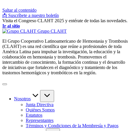
Saltar al contenido
📩 Suscríbete a nuestro boletín
Visita el Congreso CLAHT 2025 y entérate de todas las novedades.
Ir al sitio
Grupo CLAHT
El Grupo Cooperativo Latinoamericano de Hemostasia y Trombosis
(CLAHT) es una red científica que reúne a profesionales de toda
América Latina para impulsar la investigación, la educación y la
colaboración en hemostasia y trombosis. Promovemos el
intercambio de conocimiento, la formación continua y el desarrollo
de iniciativas que fortalecen el diagnóstico y tratamiento de los
trastornos hemorrágicos y trombóticos en la región.
Nosotros
Junta Directiva
Quiénes Somos
Estatutos
Representantes
Términos y Condiciones de la Membresía y Pagos