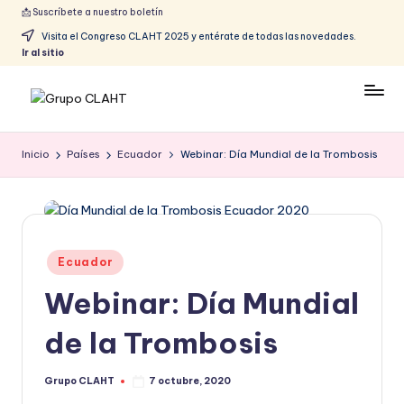
📩 Suscríbete a nuestro boletín
Visita el Congreso CLAHT 2025 y entérate de todas las novedades.
Ir al sitio
Inicio
Países
Ecuador
Webinar: Día Mundial de la Trombosis
Ecuador
Webinar: Día Mundial
de la Trombosis
Grupo CLAHT
7 octubre, 2020