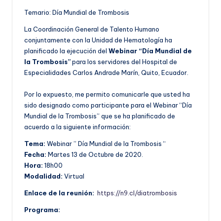
Temario: Día Mundial de Trombosis
La Coordinación General de Talento Humano
conjuntamente con la Unidad de Hematología ha
planificado la ejecución del
Webinar “Día Mundial de
la Trombosis”
para los servidores del Hospital de
Especialidades Carlos Andrade Marín, Quito, Ecuador.
Por lo expuesto, me permito comunicarle que usted ha
sido designado como participante para el Webinar “Día
Mundial de la Trombosis” que se ha planificado de
acuerdo a la siguiente información:
Tema:
Webinar ” Día Mundial de la Trombosis “
Fecha:
Martes 13 de Octubre de 2020.
Hora:
18h00
Modalidad:
Virtual
Enlace de la reunión:
https://n9.cl/diatrombosis
Programa: