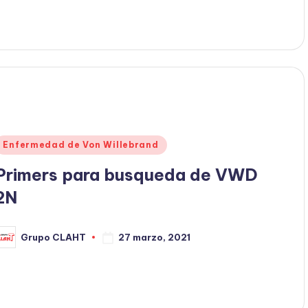
Enfermedad de Von Willebrand
Primers para busqueda de VWD
2N
27 marzo, 2021
Grupo CLAHT