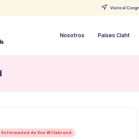
Visita el Cong
Nosotros
Países Claht
d
Enfermedad de Von Willebrand