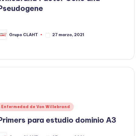
Pseudogene
27 marzo, 2021
Grupo CLAHT
Enfermedad de Von Willebrand
Primers para estudio dominio A3