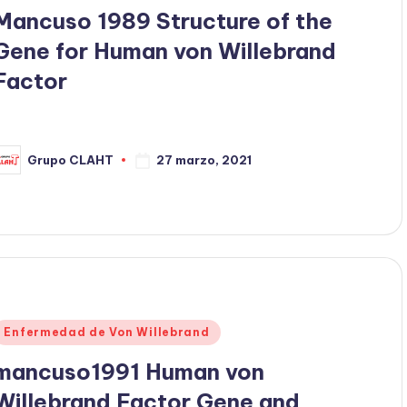
Mancuso 1989 Structure of the
Gene for Human von Willebrand
Factor
27 marzo, 2021
Grupo CLAHT
Enfermedad de Von Willebrand
mancuso1991 Human von
Willebrand Factor Gene and