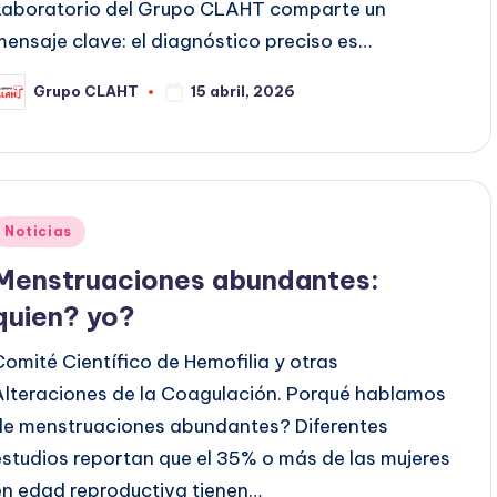
Laboratorio del Grupo CLAHT comparte un
mensaje clave: el diagnóstico preciso es…
15 abril, 2026
Grupo CLAHT
Noticias
Menstruaciones abundantes:
quien? yo?
Comité Científico de Hemofilia y otras
Alteraciones de la Coagulación. Porqué hablamos
de menstruaciones abundantes? Diferentes
estudios reportan que el 35% o más de las mujeres
en edad reproductiva tienen…