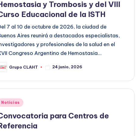
Hemostasia y Trombosis y del VIII
Curso Educacional de la ISTH
Del 7 al 10 de octubre de 2026, la ciudad de
Buenos Aires reunirá a destacados especialistas,
investigadores y profesionales de la salud en el
XVII Congreso Argentino de Hemostasia…
24 junio, 2026
Grupo CLAHT
Noticias
Convocatoria para Centros de
Referencia