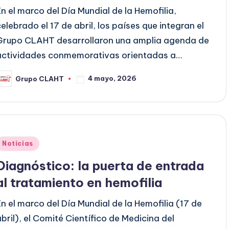
En el marco del Día Mundial de la Hemofilia,
celebrado el 17 de abril, los países que integran el
Grupo CLAHT desarrollaron una amplia agenda de
actividades conmemorativas orientadas a…
4 mayo, 2026
Grupo CLAHT
Noticias
Diagnóstico: la puerta de entrada
al tratamiento en hemofilia
En el marco del Día Mundial de la Hemofilia (17 de
abril), el Comité Científico de Medicina del