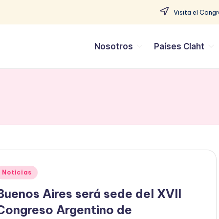
Visita el Cong
Nosotros
Países Claht
Noticias
Buenos Aires será sede del XVII
Congreso Argentino de