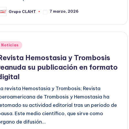
7 marzo, 2026
Grupo CLAHT
Noticias
Revista Hemostasia y Trombosis
reanuda su publicación en formato
digital
La revista Hemostasia y Trombosis; Revista
Iberoamericana de Trombosis y Hemostasia ha
retomado su actividad editorial tras un periodo de
pausa. Este medio científico, que sirve como
órgano de difusión…