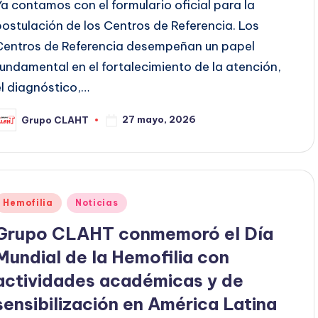
Ya contamos con el formulario oficial para la
postulación de los Centros de Referencia. Los
Centros de Referencia desempeñan un papel
fundamental en el fortalecimiento de la atención,
el diagnóstico,…
27 mayo, 2026
Grupo CLAHT
Hemofilia
Noticias
Grupo CLAHT conmemoró el Día
Mundial de la Hemofilia con
actividades académicas y de
sensibilización en América Latina