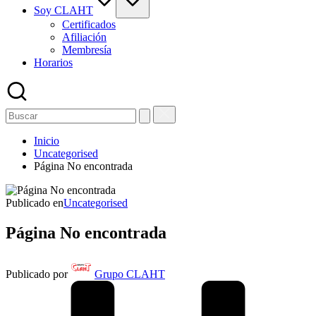
Soy CLAHT
Certificados
Afiliación
Membresía
Horarios
Inicio
Uncategorised
Página No encontrada
Publicado en
Uncategorised
Página No encontrada
Publicado por
Grupo CLAHT