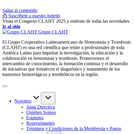
Saltar al contenido
📩 Suscríbete a nuestro boletín
Visita el Congreso CLAHT 2025 y entérate de todas las novedades.
Ir al sitio
Grupo CLAHT
El Grupo Cooperativo Latinoamericano de Hemostasia y Trombosis
(CLAHT) es una red científica que reúne a profesionales de toda
América Latina para impulsar la investigación, la educación y la
colaboración en hemostasia y trombosis. Promovemos el
intercambio de conocimiento, la formación continua y el desarrollo
de iniciativas que fortalecen el diagnóstico y tratamiento de los
trastornos hemorrágicos y trombóticos en la región.
Nosotros
Junta Directiva
Quiénes Somos
Estatutos
Representantes
Términos y Condiciones de la Membresía y Pagos