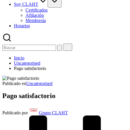
Soy CLAHT
Certificados
Afiliación
Membresía
Horarios
Inicio
Uncategorised
Pago satisfactorio
Publicado en
Uncategorised
Pago satisfactorio
Publicado por
Grupo CLAHT