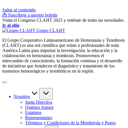
Saltar al contenido
📩 Suscríbete a nuestro boletín
Visita el Congreso CLAHT 2025 y entérate de todas las novedades.
Ir al sitio
Grupo CLAHT
El Grupo Cooperativo Latinoamericano de Hemostasia y Trombosis
(CLAHT) es una red científica que reúne a profesionales de toda
América Latina para impulsar la investigación, la educación y la
colaboración en hemostasia y trombosis. Promovemos el
intercambio de conocimiento, la formación continua y el desarrollo
de iniciativas que fortalecen el diagnóstico y tratamiento de los
trastornos hemorrágicos y trombóticos en la región.
Nosotros
Junta Directiva
Quiénes Somos
Estatutos
Representantes
Términos y Condiciones de la Membresía y Pagos