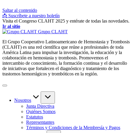
Saltar al contenido
📩 Suscríbete a nuestro boletín
Visita el Congreso CLAHT 2025 y entérate de todas las novedades.
Ir al sitio
Grupo CLAHT
El Grupo Cooperativo Latinoamericano de Hemostasia y Trombosis
(CLAHT) es una red científica que reúne a profesionales de toda
América Latina para impulsar la investigación, la educación y la
colaboración en hemostasia y trombosis. Promovemos el
intercambio de conocimiento, la formación continua y el desarrollo
de iniciativas que fortalecen el diagnóstico y tratamiento de los
trastornos hemorrágicos y trombóticos en la región.
Nosotros
Junta Directiva
Quiénes Somos
Estatutos
Representantes
Términos y Condiciones de la Membresía y Pagos