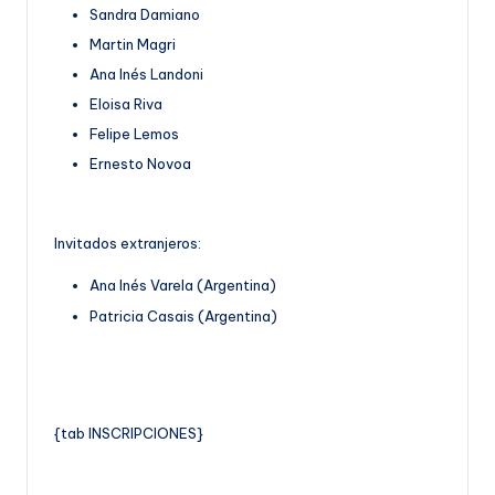
Sandra Damiano
Martin Magri
Ana Inés Landoni
Eloisa Riva
Felipe Lemos
Ernesto Novoa
Invitados extranjeros:
Ana Inés Varela (Argentina)
Patricia Casais (Argentina)
{tab INSCRIPCIONES}