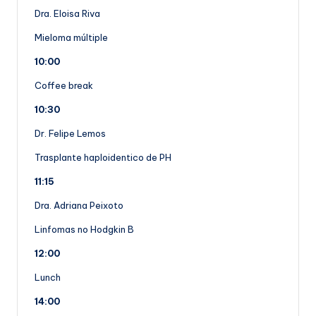
Dra. Eloisa Riva
Mieloma múltiple
10:00
Coffee break
10:30
Dr. Felipe Lemos
Trasplante haploidentico de PH
11:15
Dra. Adriana Peixoto
Linfomas no Hodgkin B
12:00
Lunch
14:00