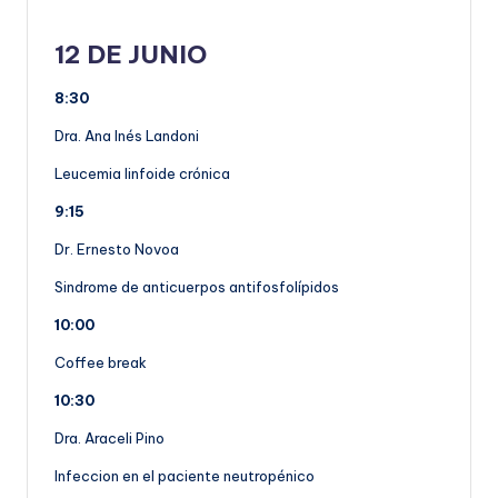
12 DE JUNIO
8:30
Dra. Ana Inés Landoni
Leucemia linfoide crónica
9:15
Dr. Ernesto Novoa
Sindrome de anticuerpos antifosfolípidos
10:00
Coffee break
10:30
Dra. Araceli Pino
Infeccion en el paciente neutropénico