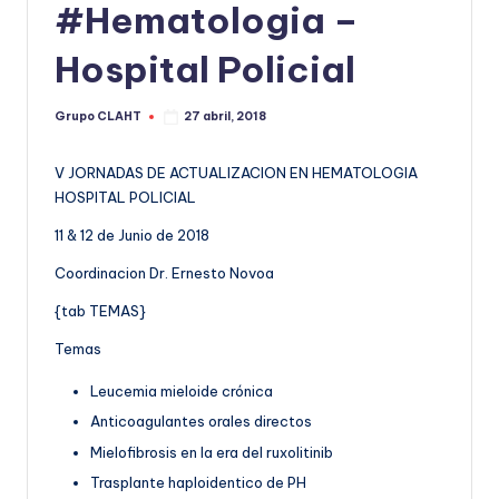
#Hematologia –
Hospital Policial
Grupo CLAHT
27 abril, 2018
V JORNADAS DE ACTUALIZACION EN HEMATOLOGIA
HOSPITAL POLICIAL
11 & 12 de Junio de 2018
Coordinacion Dr. Ernesto Novoa
{tab TEMAS}
Temas
Leucemia mieloide crónica
Anticoagulantes orales directos
Mielofibrosis en la era del ruxolitinib
Trasplante haploidentico de PH