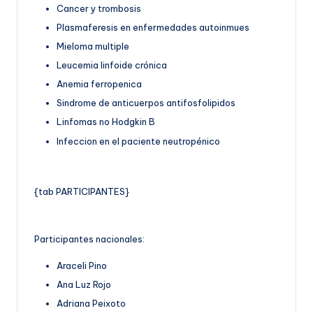
Cancer y trombosis
Plasmaferesis en enfermedades autoinmues
Mieloma multiple
Leucemia linfoide crónica
Anemia ferropenica
Sindrome de anticuerpos antifosfolipidos
Linfomas no Hodgkin B
Infeccion en el paciente neutropénico
{tab PARTICIPANTES}
Participantes nacionales:
Araceli Pino
Ana Luz Rojo
Adriana Peixoto