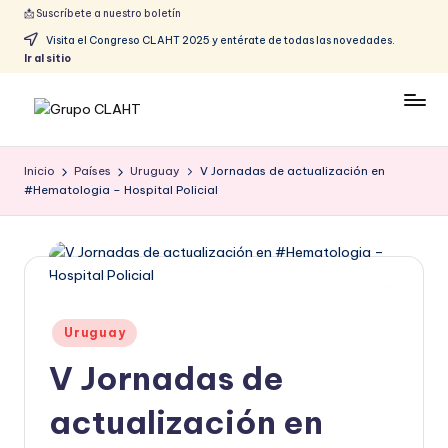
📩 Suscríbete a nuestro boletín
Visita el Congreso CLAHT 2025 y entérate de todas las novedades.
Ir al sitio
Inicio
Países
Uruguay
V Jornadas de actualización en
#Hematologia – Hospital Policial
Uruguay
V Jornadas de
actualización en